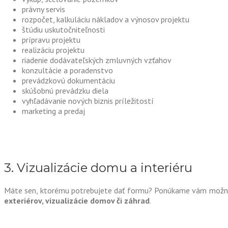
právny servis
rozpočet, kalkuláciu nákladov a výnosov projektu
štúdiu uskutočniteľnosti
prípravu projektu
realizáciu projektu
riadenie dodávateľských zmluvných vzťahov
konzultácie a poradenstvo
prevádzkovú dokumentáciu
skúšobnú prevádzku diela
vyhľadávanie nových biznis príležitostí
marketing a predaj
3. Vizualizácie domu a interiéru
Máte sen, ktorému potrebujete dať formu? Ponúkame vám možn
exteriérov, vizualizácie domov či záhrad
.