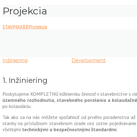
Projekcia
STAVMAXBB
Projekcia
Inžiniering
Development
1. Inžiniering
Poskytujeme KOMPLETNÚ inžiniersku činnosť v stavebníctve s cieľ
územného rozhodnutia, stavebného povolenia a kolaudačné
po kolaudáciu.
Tak ako sa na nás môžete spoľahnúť od prvého poradenstva až 
stavby na príslušnom stavebnom úrade cez ústne pojednávanie
všetkými
technickými a bezpečnostnými štandardmi
.