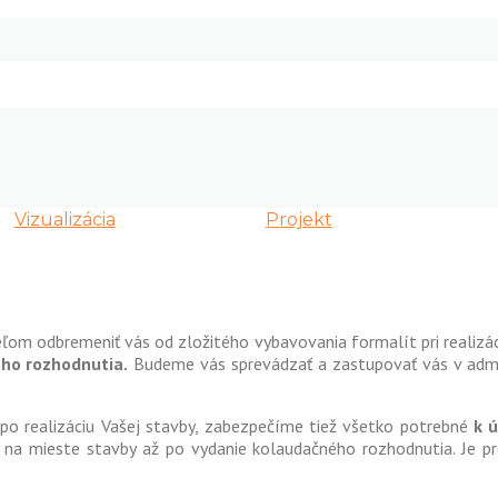
Vizualizácia
Projekt
om odbremeniť vás od zložitého vybavovania formalít pri realizác
ho rozhodnutia.
Budeme vás sprevádzať a zastupovať vás v admi
po realizáciu Vašej stavby, zabezpečíme tiež všetko potrebné
k 
 na mieste stavby až po vydanie kolaudačného rozhodnutia. Je