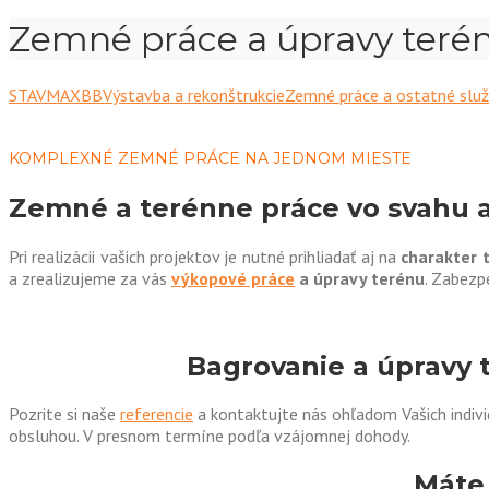
Zemné práce a úpravy teré
STAVMAXBB
Výstavba a rekonštrukcie
Zemné práce a ostatné slu
KOMPLEXNÉ ZEMNÉ PRÁCE NA JEDNOM MIESTE
Zemné a terénne práce vo svahu a
Pri realizácii vašich projektov je nutné prihliadať aj na
charakter t
a zrealizujeme za vás
výkopové práce
a úpravy terénu
. Zabezp
Bagrovanie a úpravy 
Pozrite si naše
referencie
a kontaktujte nás ohľadom Vašich indivi
obsluhou. V presnom termíne podľa vzájomnej dohody.
Máte