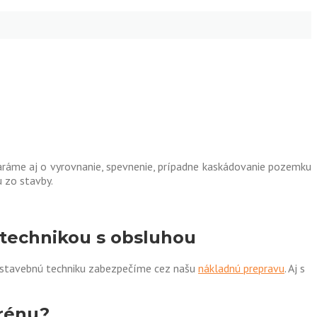
me aj o vyrovnanie, spevnenie, prípadne kaskádovanie pozemku
 zo stavby.
 technikou s obsluhou
 stavebnú techniku zabezpečíme cez našu
nákladnú prepravu
. Aj s
rénu?