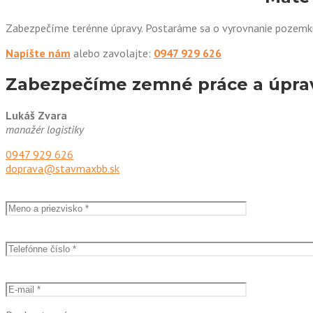
Zabezpečíme terénne úpravy. Postaráme sa o vyrovnanie pozemku
Napíšte nám
alebo zavolajte:
0947 929 626
Zabezpečíme zemné práce a úpra
Lukáš Zvara
manažér logistiky
0947 929 626
doprava@stavmaxbb.sk