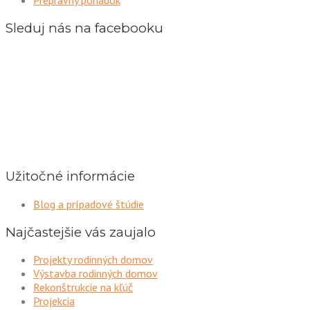
Sleduj nás na facebooku
Užitočné informácie
Blog a prípadové štúdie
Najčastejšie vás zaujalo
Projekty rodinných domov
Výstavba rodinných domov
Rekonštrukcie na kľúč
Projekcia