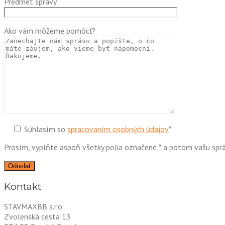
Predmet správy
Ako vám môžeme pomôcť?
Súhlasím so
spracovaním osobných údajov
*
Prosím, vyplňte aspoň všetky polia označené * a potom vašu sprá
Kontakt
STAVMAXBB s.r.o.
Zvolenská cesta 13