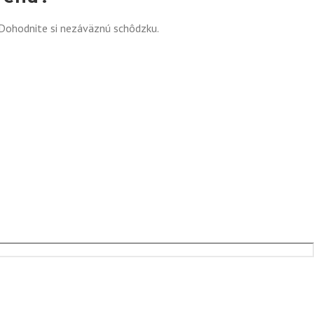
Dohodnite si nezáväznú schôdzku.