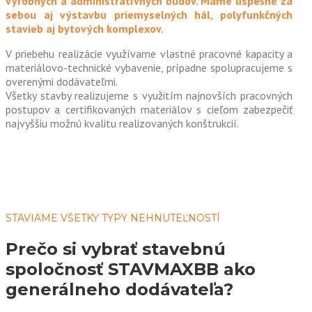
výrobných a administratívnych budov. Máme úspešne za
sebou aj výstavbu priemyselných hál, polyfunkčných
stavieb aj bytových komplexov.
V priebehu realizácie využívame vlastné pracovné kapacity a
materiálovo-technické vybavenie, prípadne spolupracujeme s
overenými dodávateľmi.
Všetky stavby realizujeme s využitím najnovších pracovných
postupov a certifikovaných materiálov s cieľom zabezpečiť
najvyššiu možnú kvalitu realizovaných konštrukcií.
STAVIAME VŠETKY TYPY NEHNUTEĽNOSTÍ
Prečo si vybrať stavebnú
spoločnosť STAVMAXBB ako
generálneho dodávateľa?