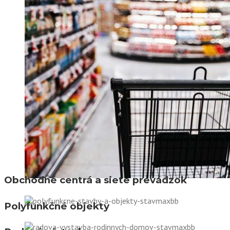
Obchodné centrá a siete prevádzok
Polyfunkčné objekty