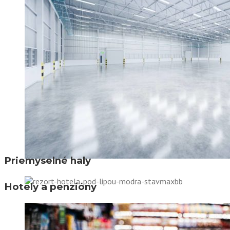
Priemyselné haly
Hotely a penzióny