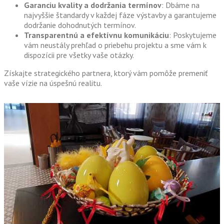
Garanciu kvality a dodržania termínov
: Dbáme na
najvyššie štandardy v každej fáze výstavby a garantujeme
dodržanie dohodnutých termínov.
Transparentnú a efektívnu komunikáciu
: Poskytujeme
vám neustály prehľad o priebehu projektu a sme vám k
dispozícii pre všetky vaše otázky.
Získajte strategického partnera, ktorý vám pomôže premeniť
vaše vízie na úspešnú realitu.