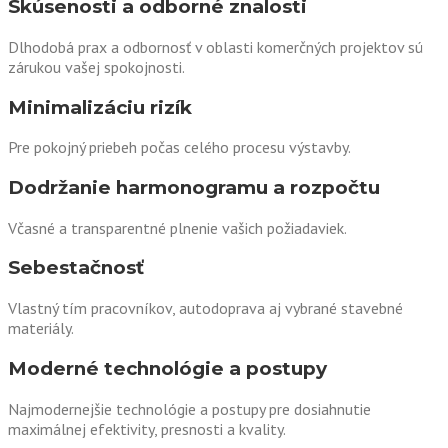
Skúsenosti a odborné znalosti
Dlhodobá prax a odbornosť v oblasti komerčných projektov sú
zárukou vašej spokojnosti.
Minimalizáciu rizík
Pre pokojný priebeh počas celého procesu výstavby.
Dodržanie harmonogramu a rozpočtu
Včasné a transparentné plnenie vašich požiadaviek.
Sebestačnosť
Vlastný tím pracovníkov, autodoprava aj vybrané stavebné
materiály.
Moderné technológie a postupy
Najmodernejšie technológie a postupy pre dosiahnutie
maximálnej efektivity, presnosti a kvality.