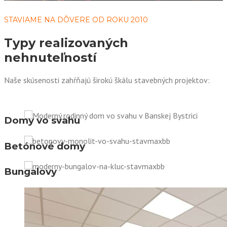
STAVIAME NA DÔVERE OD ROKU 2010
Typy realizovaných
nehnuteľností
Naše skúsenosti zahŕňajú širokú škálu stavebných projektov:
Domy vo svahu
Betónové domy
Bungalovy