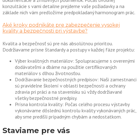
konzultácie s vami detailne prejdeme vaše požiadavky a na
základe nich vám predložíme predpokladaný harmonogram prác.
Aké kroky podnikáte pre zabezpečenie vysokej
kvality a bezpečnosti pri výstavbe?
Kvalita a bezpečnosť sú pre nás absolútnou prioritou.
Dodržiavame prísne štandardy a postupy v každej fáze projektu:
Výber kvalitných materiálov: Spolupracujeme s overenými
dodávateľmi a dbáme na použitie certifikovaných
materiálov s dlhou životnosťou.
Dodržiavanie bezpečnostných predpisov: Naši zamestnanci
sú pravidelne školení v oblasti bezpečnosti a ochrany
zdravia pri práci a na stavenisku sú vždy dodržiavané
všetky bezpečnostné predpisy.
Prísna kontrola kvality: Počas celého procesu výstavby
vykonávame dôslednú kontrolu kvality vykonávaných prác,
aby sme predišli prípadným chybám a nedostatkom.
Staviame pre vás