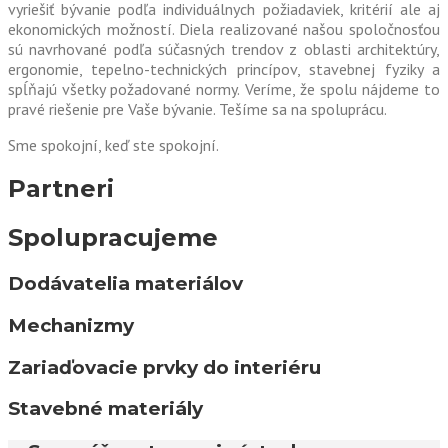
vyriešiť bývanie podľa individuálnych požiadaviek, kritérií ale aj
ekonomických možností. Diela realizované našou spoločnosťou
sú navrhované podľa súčasných trendov z oblasti architektúry,
ergonomie, tepelno-technických princípov, stavebnej fyziky a
spĺňajú všetky požadované normy. Veríme, že spolu nájdeme to
pravé riešenie pre Vaše bývanie. Tešíme sa na spoluprácu.
Sme spokojní, keď ste spokojní.
Partneri
Spolupracujeme
Dodávatelia materiálov
Mechanizmy
Zariaďovacie prvky do interiéru
Stavebné materiály