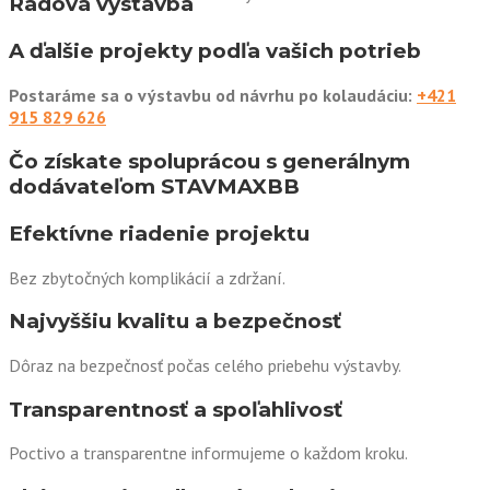
Radová výstavba
A ďalšie projekty podľa vašich potrieb
Postaráme sa o výstavbu od návrhu po kolaudáciu:
+421
915 829 626
Čo získate spoluprácou s generálnym
dodávateľom STAVMAXBB
Efektívne riadenie projektu
Bez zbytočných komplikácií a zdržaní.
Najvyššiu kvalitu a bezpečnosť
Dôraz na bezpečnosť počas celého priebehu výstavby.
Transparentnosť a spoľahlivosť
Poctivo a transparentne informujeme o každom kroku.