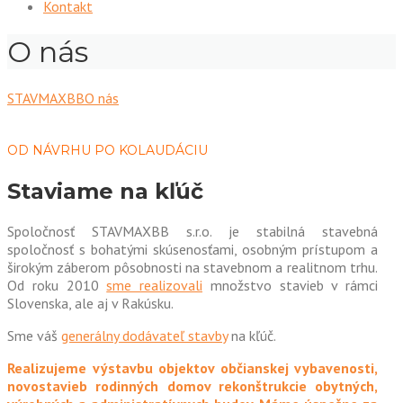
Kontakt
O nás
STAVMAXBB
O nás
OD NÁVRHU PO KOLAUDÁCIU
Staviame na kľúč
Spoločnosť STAVMAXBB s.r.o. je stabilná stavebná
spoločnosť s bohatými skúsenosťami, osobným prístupom a
širokým záberom pôsobnosti na stavebnom a realitnom trhu.
Od roku 2010
sme realizovali
množstvo stavieb v rámci
Slovenska, ale aj v Rakúsku.
Sme váš
generálny dodávateľ stavby
na kľúč.
Realizujeme výstavbu objektov občianskej vybavenosti,
novostavieb rodinných domov rekonštrukcie obytných,