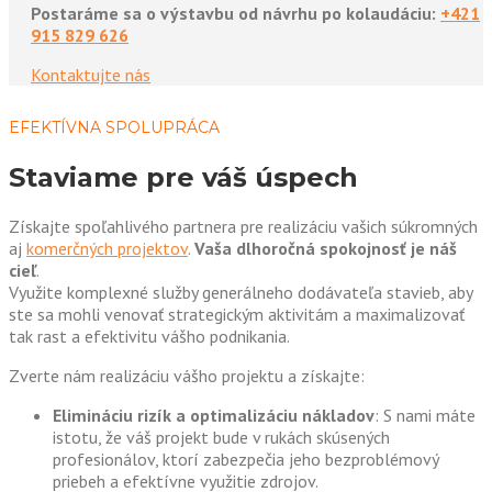
Postaráme sa o výstavbu od návrhu po kolaudáciu:
+421
915 829 626
Kontaktujte nás
EFEKTÍVNA SPOLUPRÁCA
Staviame pre váš úspech
Získajte spoľahlivého partnera pre realizáciu vašich súkromných
aj
komerčných projektov
.
Vaša dlhoročná spokojnosť je náš
cieľ
.
Využite komplexné služby generálneho dodávateľa stavieb, aby
ste sa mohli venovať strategickým aktivitám a maximalizovať
tak rast a efektivitu vášho podnikania.
Zverte nám realizáciu vášho projektu a získajte:
Elimináciu rizík a optimalizáciu nákladov
: S nami máte
istotu, že váš projekt bude v rukách skúsených
profesionálov, ktorí zabezpečia jeho bezproblémový
priebeh a efektívne využitie zdrojov.