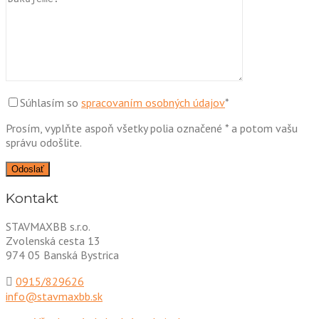
Súhlasím so
spracovaním osobných údajov
*
Prosím, vyplňte aspoň všetky polia označené * a potom vašu
správu odošlite.
Kontakt
STAVMAXBB s.r.o.
Zvolenská cesta 13
974 05 Banská Bystrica
0915/829626
info@stavmaxbb.sk