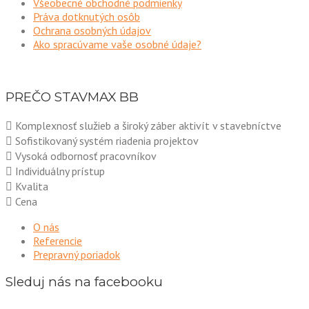
Všeobecné obchodné podmienky
Práva dotknutých osôb
Ochrana osobných údajov
Ako spracúvame vaše osobné údaje?
PREČO STAVMAX BB
Komplexnosť služieb a široký záber aktivít v stavebníctve
Sofistikovaný systém riadenia projektov
Vysoká odbornosť pracovníkov
Individuálny prístup
Kvalita
Cena
O nás
Referencie
Prepravný poriadok
Sleduj nás na facebooku