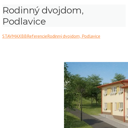
Rodinný dvojdom,
Podlavice
STAVMAXBB
Referencie
Rodinný dvojdom, Podlavice