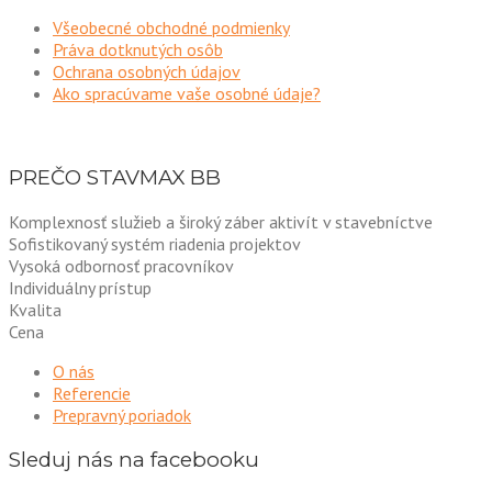
Všeobecné obchodné podmienky
Práva dotknutých osôb
Ochrana osobných údajov
Ako spracúvame vaše osobné údaje?
PREČO STAVMAX BB
Komplexnosť služieb a široký záber aktivít v stavebníctve
Sofistikovaný systém riadenia projektov
Vysoká odbornosť pracovníkov
Individuálny prístup
Kvalita
Cena
O nás
Referencie
Prepravný poriadok
Sleduj nás na facebooku