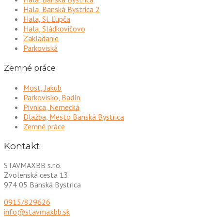
Hala, Banská Bystrica 2
Hala, Sl. Ľupča
Hala, Sládkovičovo
Zakladanie
Parkoviská
Zemné práce
Most, Jakub
Parkovisko, Badín
Pivnica, Nemecká
Dlažba, Mesto Banská Bystrica
Zemné práce
Kontakt
STAVMAXBB s.r.o.
Zvolenská cesta 13
974 05 Banská Bystrica
0915/829626
info@stavmaxbb.sk