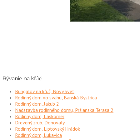
Bývanie na kľúč
Bungalov na kľúč, Nový Svet
Rodinný dom vo svahu, Banská Bystrica
Rodinný dom, Jakub 2
Nadstavba rodinného domu, Pršianska Terasa 2
Rodinný dom, Laskomer
Drevený zrub, Donovaly
Rodinný dom, Liptovský Hrádok
Rodinný dom, Lukavica