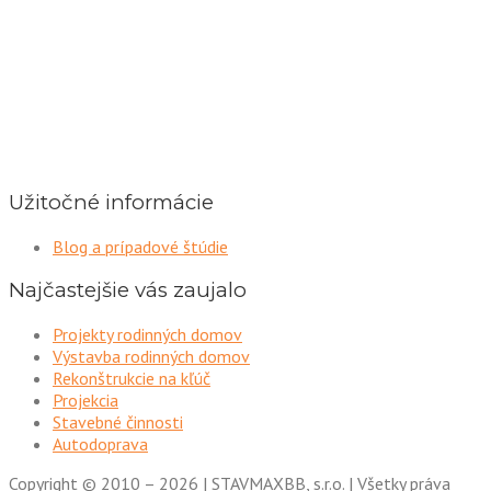
Užitočné informácie
Blog a prípadové štúdie
Najčastejšie vás zaujalo
Projekty rodinných domov
Výstavba rodinných domov
Rekonštrukcie na kľúč
Projekcia
Stavebné činnosti
Autodoprava
Copyright © 2010 – 2026 | STAVMAXBB, s.r.o. | Všetky práva