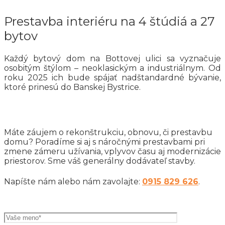
Prestavba interiéru na 4 štúdiá a 27
bytov
Každý bytový dom na Bottovej ulici sa vyznačuje
osobitým štýlom – neoklasickým a industriálnym. Od
roku 2025 ich bude spájať nadštandardné bývanie,
ktoré prinesú do Banskej Bystrice.
Máte záujem o rekonštrukciu, obnovu, či prestavbu
domu? Poradíme si aj s náročnými prestavbami pri
zmene zámeru užívania, vplyvov času aj modernizácie
priestorov. Sme váš generálny dodávateľ stavby.
Napíšte nám alebo nám zavolajte:
0915 829 626
.