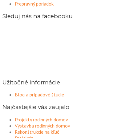
Prepravný poriadok
Sleduj nás na facebooku
Užitočné informácie
Blog a prípadové štúdie
Najčastejšie vás zaujalo
Projekty rodinných domov
Výstavba rodinných domov
Rekonštrukcie na kľúč
Projekcia