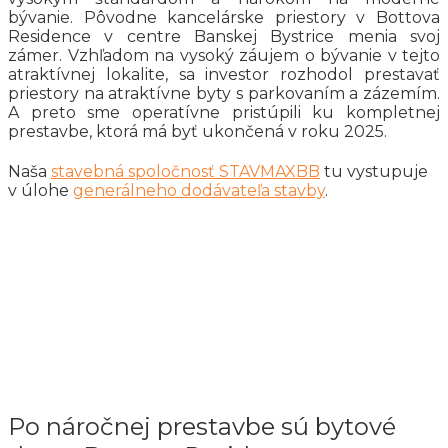
bývanie. Pôvodne kancelárske priestory v Bottova
Residence v centre Banskej Bystrice menia svoj
zámer. Vzhľadom na vysoký záujem o bývanie v tejto
atraktívnej lokalite, sa investor rozhodol prestavať
priestory na atraktívne byty s parkovaním a zázemím.
A preto sme operatívne pristúpili ku kompletnej
prestavbe, ktorá má byť ukončená v roku 2025.
Naša
stavebná spoločnosť STAVMAXBB
tu vystupuje
v úlohe
generálneho dodávateľa stavby
.
Po náročnej prestavbe sú bytové