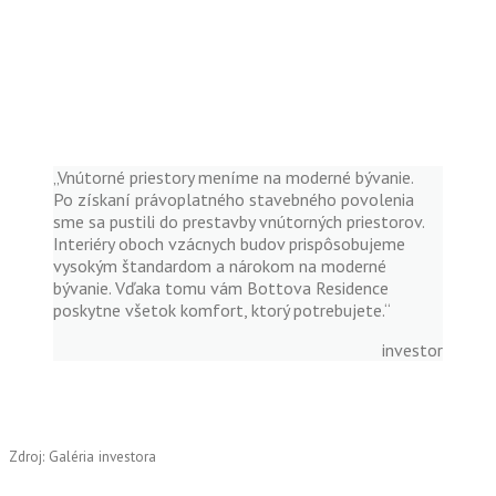
„Vnútorné priestory meníme na moderné bývanie.
Po získaní právoplatného stavebného povolenia
sme sa pustili do prestavby vnútorných priestorov.
Interiéry oboch vzácnych budov prispôsobujeme
vysokým štandardom a nárokom na moderné
bývanie. Vďaka tomu vám Bottova Residence
poskytne všetok komfort, ktorý potrebujete.“
investor
Zdroj: Galéria investora