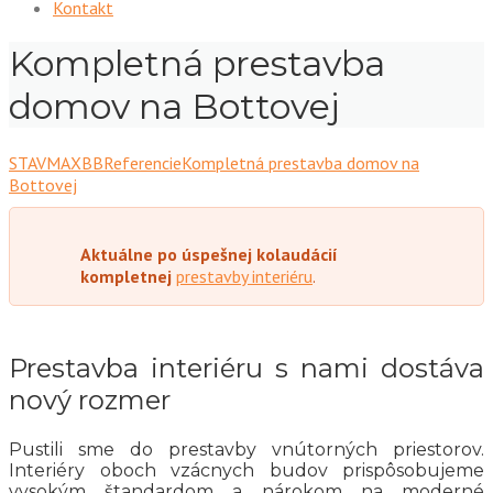
Kontakt
Kompletná prestavba
domov na Bottovej
STAVMAXBB
Referencie
Kompletná prestavba domov na
Bottovej
Aktuálne po úspešnej kolaudácií
kompletnej
prestavby interiéru
.
Prestavba interiéru s nami dostáva
nový rozmer
Pustili sme do prestavby vnútorných priestorov.
Interiéry oboch vzácnych budov prispôsobujeme
vysokým štandardom a nárokom na moderné